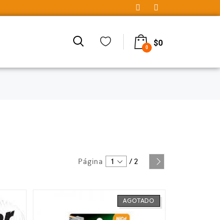
$
0
0
Página
1
/
2
AGOTADO