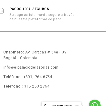
PAGOS 100% SEGUROS
Su pago es totalmente seguro a través
de nuestra plataforma de pago.
Chapinero:
Av. Caracas # 54a - 39
Bogotá - Colombia
info@elpalaciodelaspilas.com
Teléfono :
(601) 764 6784
Teléfono :
315 253 2764
Chatea con nosotros