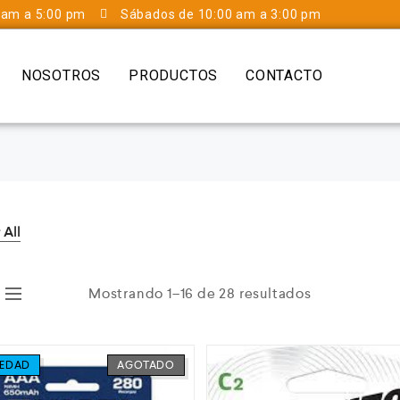
 am a 5:00 pm
Sábados de 10:00 am a 3:00 pm
NOSOTROS
PRODUCTOS
CONTACTO
 All
Mostrando 1–16 de 28 resultados
EDAD
AGOTADO