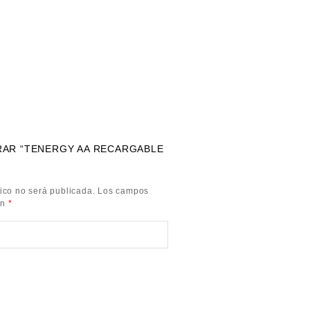
RAR “TENERGY AA RECARGABLE
ico no será publicada.
Los campos
on
*