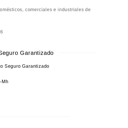
omésticos, comerciales e industriales de
R6
Seguro Garantizado
i-Mh