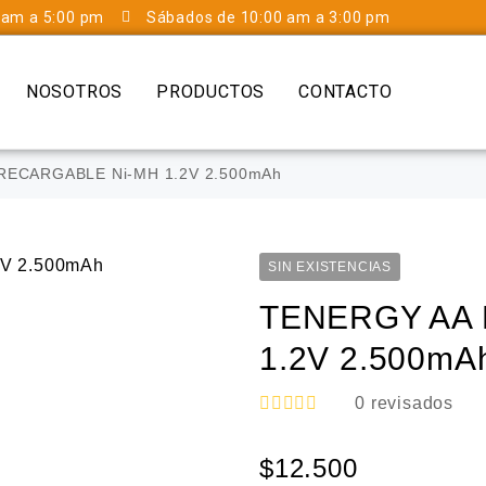
 am a 5:00 pm
Sábados de 10:00 am a 3:00 pm
NOSOTROS
PRODUCTOS
CONTACTO
ECARGABLE Ni-MH 1.2V 2.500mAh
SIN EXISTENCIAS
TENERGY AA
1.2V 2.500mA
0
revisados
V
a
$
12.500
l
o