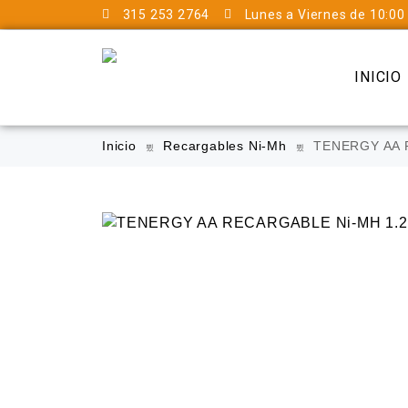
315 253 2764
Lunes a Viernes de 10:00
INICIO
Inicio
Recargables Ni-Mh
TENERGY AA R