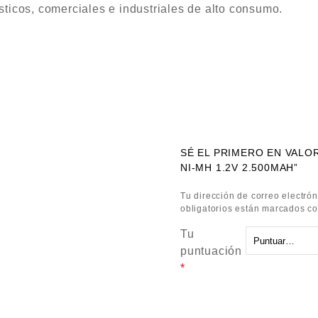
ticos, comerciales e industriales de alto consumo.
SÉ EL PRIMERO EN VALO
NI-MH 1.2V 2.500MAH”
Tu dirección de correo electrón
obligatorios están marcados c
Tu
puntuación
*